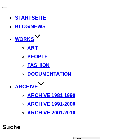
Navigation
umschalten
STARTSEITE
BLOG/NEWS
WORKS
ART
PEOPLE
FASHION
DOCUMENTATION
ARCHIVE
ARCHIVE 1981-1990
ARCHIVE 1991-2000
ARCHIVE 2001-2010
Suche