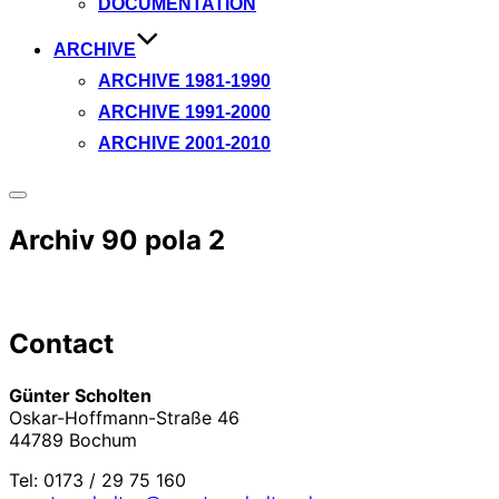
DOCUMENTATION
ARCHIVE
ARCHIVE 1981-1990
ARCHIVE 1991-2000
ARCHIVE 2001-2010
Seitenleiste
&
Archiv 90 pola 2
Navigation
umschalten
Contact
Günter Scholten
Oskar-Hoffmann-Straße 46
44789 Bochum
Tel: 0173 / 29 75 160