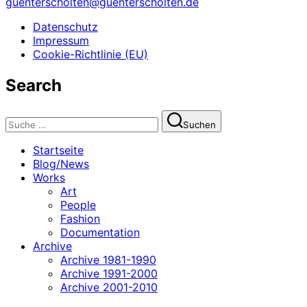
guenterscholten@guenterscholten.de
Datenschutz
Impressum
Cookie-Richtlinie (EU)
Search
Suchen
Suchen
nach:
Startseite
Blog/News
Works
Art
People
Fashion
Documentation
Archive
Archive 1981-1990
Archive 1991-2000
Archive 2001-2010