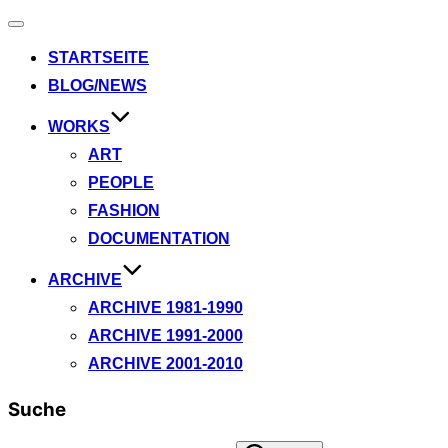
Navigation
umschalten
STARTSEITE
BLOG/NEWS
WORKS
ART
PEOPLE
FASHION
DOCUMENTATION
ARCHIVE
ARCHIVE 1981-1990
ARCHIVE 1991-2000
ARCHIVE 2001-2010
Suche