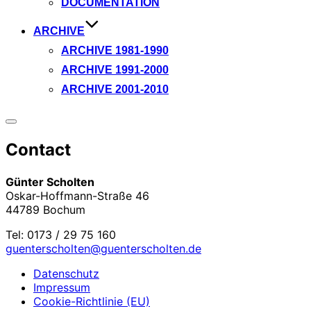
DOCUMENTATION
ARCHIVE
ARCHIVE 1981-1990
ARCHIVE 1991-2000
ARCHIVE 2001-2010
Seitenleiste
&
Contact
Navigation
umschalten
Günter Scholten
Oskar-Hoffmann-Straße 46
44789 Bochum
Tel: 0173 / 29 75 160
guenterscholten@guenterscholten.de
Datenschutz
Impressum
Cookie-Richtlinie (EU)