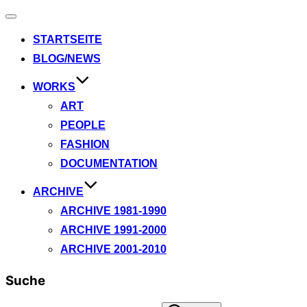
Navigation
umschalten
STARTSEITE
BLOG/NEWS
WORKS
ART
PEOPLE
FASHION
DOCUMENTATION
ARCHIVE
ARCHIVE 1981-1990
ARCHIVE 1991-2000
ARCHIVE 2001-2010
Suche