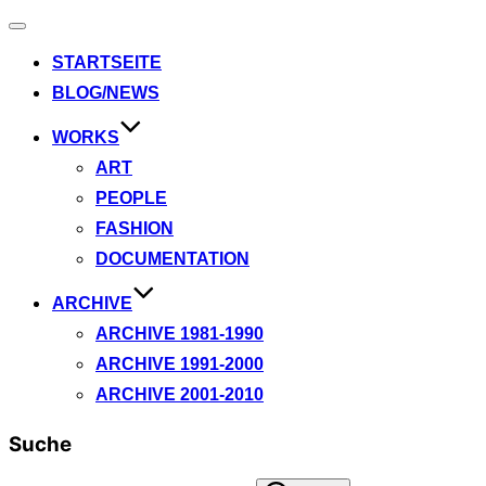
Navigation
umschalten
STARTSEITE
BLOG/NEWS
WORKS
ART
PEOPLE
FASHION
DOCUMENTATION
ARCHIVE
ARCHIVE 1981-1990
ARCHIVE 1991-2000
ARCHIVE 2001-2010
Suche