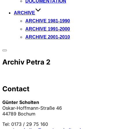
DOCUMENTATION
ARCHIVE
ARCHIVE 1981-1990
ARCHIVE 1991-2000
ARCHIVE 2001-2010
Seitenleiste
&
Archiv Petra 2
Navigation
umschalten
Contact
Günter Scholten
Oskar-Hoffmann-Straße 46
44789 Bochum
Tel: 0173 / 29 75 160