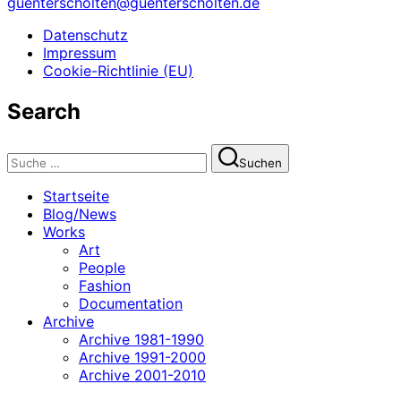
guenterscholten@guenterscholten.de
Datenschutz
Impressum
Cookie-Richtlinie (EU)
Search
Suchen
Suchen
nach:
Startseite
Blog/News
Works
Art
People
Fashion
Documentation
Archive
Archive 1981-1990
Archive 1991-2000
Archive 2001-2010