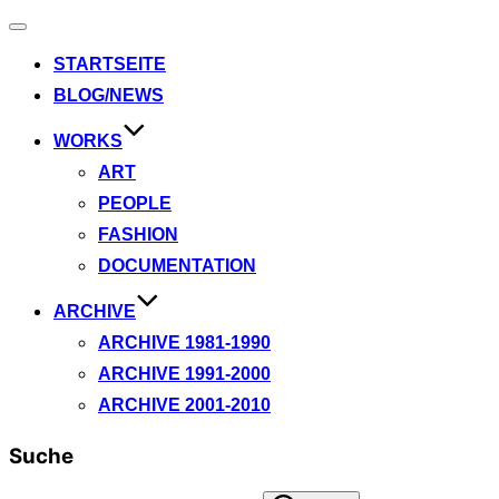
Navigation
umschalten
STARTSEITE
BLOG/NEWS
WORKS
ART
PEOPLE
FASHION
DOCUMENTATION
ARCHIVE
ARCHIVE 1981-1990
ARCHIVE 1991-2000
ARCHIVE 2001-2010
Suche