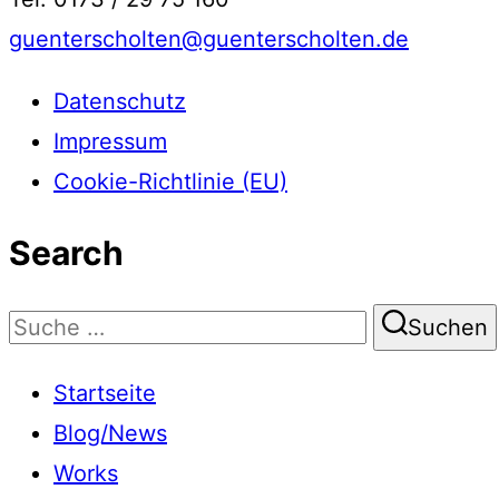
guenterscholten@guenterscholten.de
Datenschutz
Impressum
Cookie-Richtlinie (EU)
Search
Suchen
Suchen
nach:
Startseite
Blog/News
Works