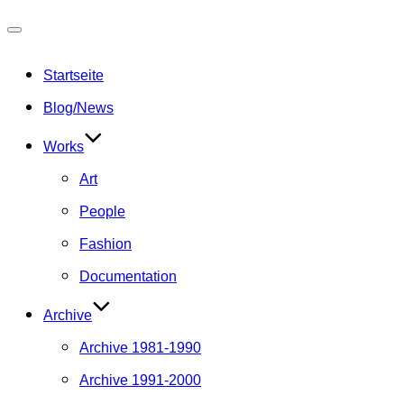
Navigation
umschalten
Startseite
Blog/News
Works
Art
People
Fashion
Documentation
Archive
Archive 1981-1990
Archive 1991-2000