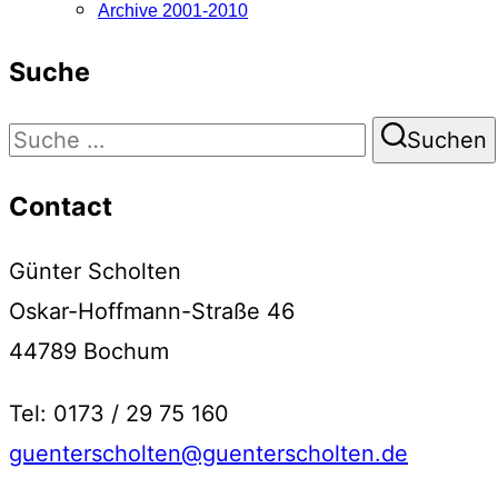
Archive 2001-2010
Suche
Suchen
Suchen
nach:
Contact
Günter Scholten
Oskar-Hoffmann-Straße 46
44789 Bochum
Tel: 0173 / 29 75 160
guenterscholten@guenterscholten.de