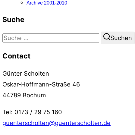
Archive 2001-2010
Suche
Suchen
Suchen
nach:
Contact
Günter Scholten
Oskar-Hoffmann-Straße 46
44789 Bochum
Tel: 0173 / 29 75 160
guenterscholten@guenterscholten.de