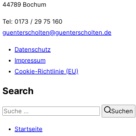
44789 Bochum
Tel: 0173 / 29 75 160
guenterscholten@guenterscholten.de
Datenschutz
Impressum
Cookie-Richtlinie (EU)
Search
Suchen
Suchen
nach:
Startseite