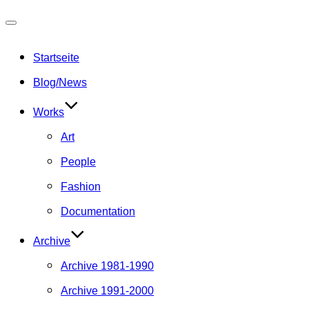
Navigation
umschalten
Startseite
Blog/News
Works
Art
People
Fashion
Documentation
Archive
Archive 1981-1990
Archive 1991-2000